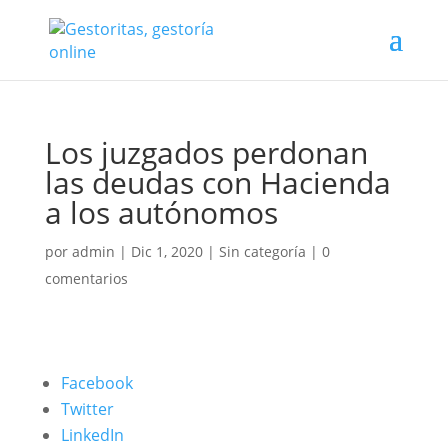
Los juzgados perdonan
las deudas con Hacienda
a los autónomos
por
admin
|
Dic 1, 2020
|
Sin categoría
|
0
comentarios
Facebook
Twitter
LinkedIn