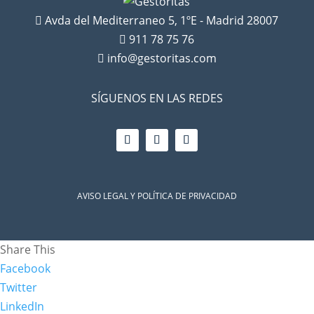
Avda del Mediterraneo 5, 1ºE - Madrid 28007

911 78 75 76

info@gestoritas.com

SÍGUENOS EN LAS REDES
AVISO LEGAL Y POLÍTICA DE PRIVACIDAD
Share This
Facebook
Twitter
LinkedIn