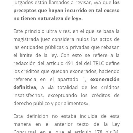
juzgados están llamados a revisar, «ya que
los
preceptos que hayan incurrido en tal exceso
no tienen naturaleza de ley».
Este principio ultra vires, en el que se basa la
magistrada juez considera nulos los actos de
las entidades públicas o privadas que rebasan
el límite de la ley. Con esto se refiere a la
redacción del artículo 491 del del TRLC define
los créditos que quedan exonerados, haciendo
referencia en el apartado 1,
exoneración
definitiva
, a «la totalidad de los créditos
insatisfechos, exceptuando los créditos de
derecho público y por alimentos».
Esta definición no estaba incluida de esta
manera en el anterior texto de la Ley
Concursal, en el que el artículo 178 bis.34,