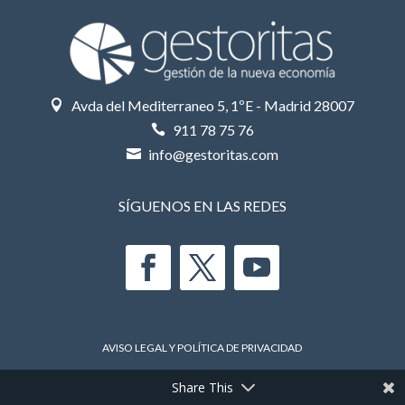
Avda del Mediterraneo 5, 1ºE - Madrid 28007

911 78 75 76

info@gestoritas.com

SÍGUENOS EN LAS REDES
AVISO LEGAL Y POLÍTICA DE PRIVACIDAD
Share This