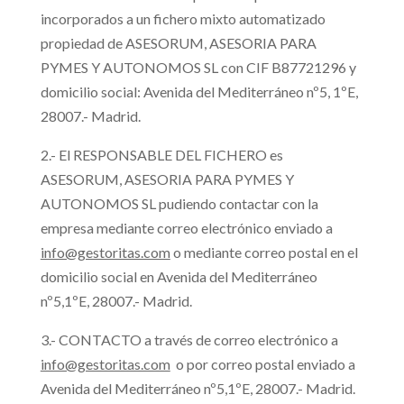
incorporados a un fichero mixto automatizado
propiedad de ASESORUM, ASESORIA PARA
PYMES Y AUTONOMOS SL con CIF B87721296 y
domicilio social: Avenida del Mediterráneo nº5, 1ºE,
28007.- Madrid.
2.- El RESPONSABLE DEL FICHERO es
ASESORUM, ASESORIA PARA PYMES Y
AUTONOMOS SL pudiendo contactar con la
empresa mediante correo electrónico enviado a
info@gestoritas.com
o mediante correo postal en el
domicilio social en Avenida del Mediterráneo
nº5,1ºE, 28007.- Madrid.
3.- CONTACTO a través de correo electrónico a
info@gestoritas.com
o por correo postal enviado a
Avenida del Mediterráneo nº5,1ºE, 28007.- Madrid.