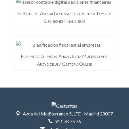
El Papel del Asesor Contable Digital en la Toma de
Decisiones Financieras
Planificación Fiscal Anual: Evita Multas con el
Apoyo de una Gestoría Online
Avda del Mediterraneo 5, 1ºE - Madrid 28007

911 78 75 76
