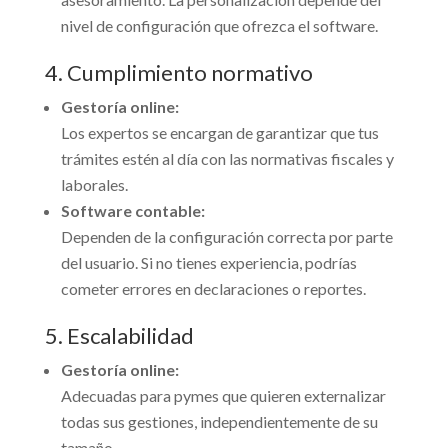
nivel de configuración que ofrezca el software.
4. Cumplimiento normativo
Gestoría online:
Los expertos se encargan de garantizar que tus
trámites estén al día con las normativas fiscales y
laborales.
Software contable:
Dependen de la configuración correcta por parte
del usuario. Si no tienes experiencia, podrías
cometer errores en declaraciones o reportes.
5. Escalabilidad
Gestoría online:
Adecuadas para pymes que quieren externalizar
todas sus gestiones, independientemente de su
tamaño.