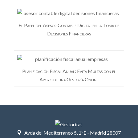
El Papel del Asesor Contable Digital en la Toma de
Decisiones Financieras
Planificación Fiscal Anual: Evita Multas con el
Apoyo de una Gestoría Online
Avda del Mediterraneo 5, 1ºE - Madrid 28007
