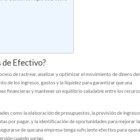
s de Efectivo?
proceso de rastrear, analizar y optimizar el movimiento de dinero de
to de los ingresos, gastos y la liquidez para garantizar que una
es financieras y mantener un equilibrio saludable entre los recurs
idades como la elaboración de presupuestos, la previsión de ingreso
ntas por pagar, y la identificación de oportunidades para mejorar l
 asegurarse de que una empresa tenga suficiente efectivo para opera
rsión cuando surjan.