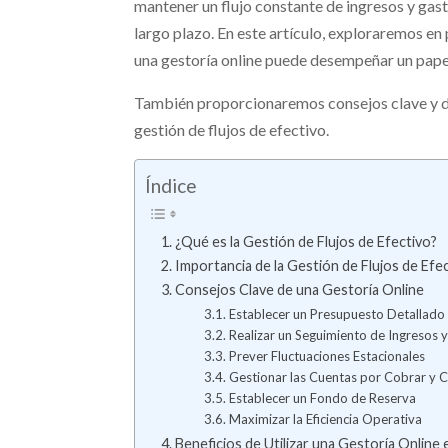
mantener un flujo constante de ingresos y gasto
largo plazo. En este artículo, exploraremos en
una gestoría online puede desempeñar un pape
También proporcionaremos consejos clave y des
gestión de flujos de efectivo.
Índice
¿Qué es la Gestión de Flujos de Efectivo?
Importancia de la Gestión de Flujos de Efe
Consejos Clave de una Gestoría Online
Establecer un Presupuesto Detallado
Realizar un Seguimiento de Ingresos 
Prever Fluctuaciones Estacionales
Gestionar las Cuentas por Cobrar y 
Establecer un Fondo de Reserva
Maximizar la Eficiencia Operativa
Beneficios de Utilizar una Gestoría Online 