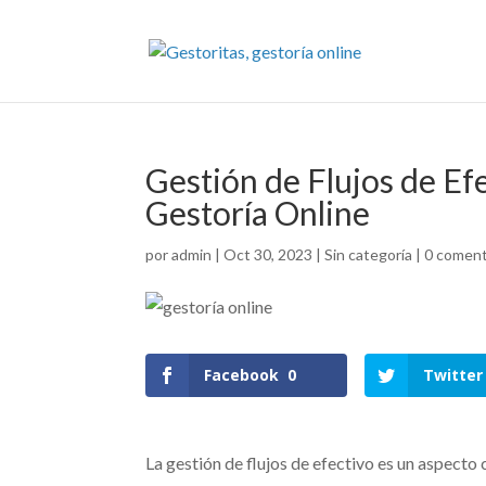
Gestión de Flujos de Ef
Gestoría Online
por
admin
|
Oct 30, 2023
|
Sin categoría
|
0 coment
Facebook
0
Twitter
La gestión de flujos de efectivo es un aspecto