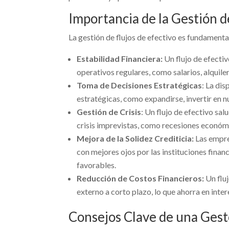
Importancia de la Gestión d
La gestión de flujos de efectivo es fundamenta
Estabilidad Financiera:
Un flujo de efecti
operativos regulares, como salarios, alquiler
Toma de Decisiones Estratégicas
: La di
estratégicas, como expandirse, invertir en n
Gestión de Crisis
: Un flujo de efectivo sa
crisis imprevistas, como recesiones económ
Mejora de la Solidez Crediticia:
Las empres
con mejores ojos por las instituciones financ
favorables.
Reducción de Costos Financieros:
Un fluj
externo a corto plazo, lo que ahorra en inte
Consejos Clave de una Gest