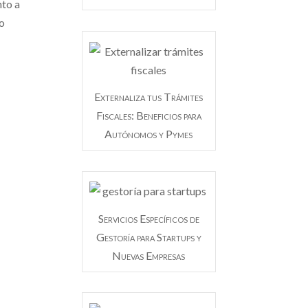
nto a
mo
Externaliza tus Trámites
Fiscales: Beneficios para
Autónomos y Pymes
Servicios Específicos de
Gestoría para Startups y
Nuevas Empresas