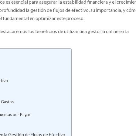
s es esencial para asegurar la estabilidad financiera y el crecimie
 profundidad la gestión de flujos de efectivo, su importancia, y có
l fundamental en optimizar este proceso.
tacaremos los beneficios de utilizar una gestoría online en la
ctivo
y Gastos
Cuentas por Pagar
en la Gestión de Flujos de Efectivo