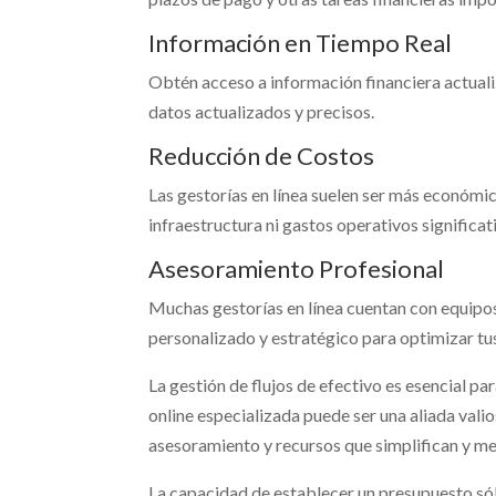
Información en Tiempo Real
Obtén acceso a información financiera actuali
datos actualizados y precisos.
Reducción de Costos
Las gestorías en línea suelen ser más económic
infraestructura ni gastos operativos significat
Asesoramiento Profesional
Muchas gestorías en línea cuentan con equipo
personalizado y estratégico para optimizar tus
La gestión de flujos de efectivo es esencial par
online especializada puede ser una aliada val
asesoramiento y recursos que simplifican y mej
La capacidad de establecer un presupuesto sóli