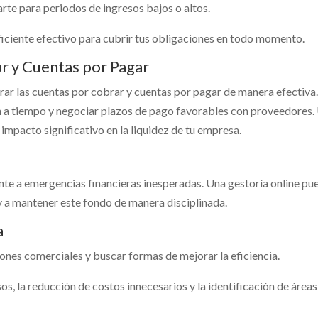
arte para periodos de ingresos bajos o altos.
ficiente efectivo para cubrir tus obligaciones en todo momento.
r y Cuentas por Pagar
rar las cuentas por cobrar y cuentas por pagar de manera efectiva
en a tiempo y negociar plazos de pago favorables con proveedores.
 impacto significativo en la liquidez de tu empresa.
ente a emergencias financieras inesperadas. Una gestoría online pu
 a mantener este fondo de manera disciplinada.
a
ones comerciales y buscar formas de mejorar la eficiencia.
os, la reducción de costos innecesarios y la identificación de áreas