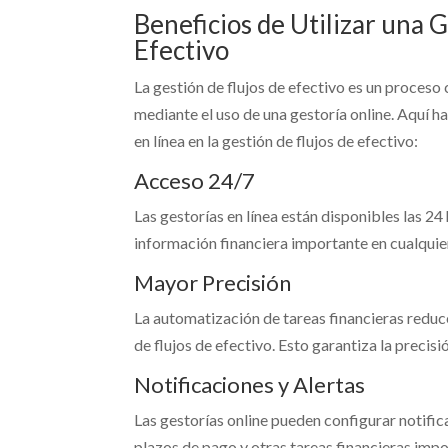
Beneficios de Utilizar una G
Efectivo
La gestión de flujos de efectivo es un proces
mediante el uso de una gestoría online. Aquí h
en línea en la gestión de flujos de efectivo:
Acceso 24/7
Las gestorías en línea están disponibles las 24 
información financiera importante en cualquie
Mayor Precisión
La automatización de tareas financieras reduc
de flujos de efectivo. Esto garantiza la precisi
Notificaciones y Alertas
Las gestorías online pueden configurar notific
plazos de pago y otras tareas financieras impo