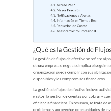
Acceso 24/7
Mayor Precisión
Notificaciones y Alertas
Información en Tiempo Real
Reducción de Costos
Asesoramiento Profesional
¿Qué es la Gestión de Flujo
La gestión de flujos de efectivo se refiere al 
de una empresa o negocio. Implica el seguimien
organización pueda cumplir con sus obligacion
disponibles y los compromisos financieros.
La gestión de flujos de efectivo incluye activ
gastos, la gestión de cuentas por cobrar y cue
eficiencia financiera. En resumen, se trata de
problemas y aprovechar oportunidades de inve