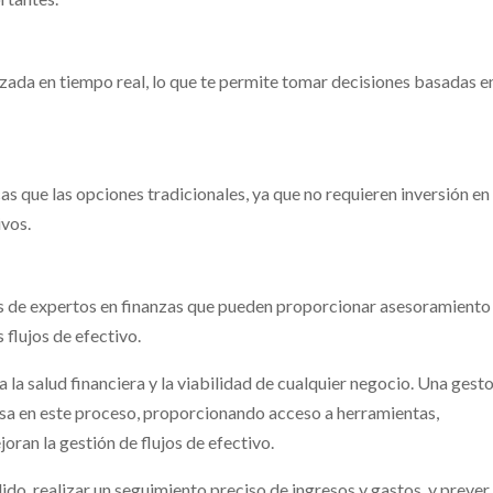
zada en tiempo real, lo que te permite tomar decisiones basadas e
as que las opciones tradicionales, ya que no requieren inversión en
ivos.
s de expertos en finanzas que pueden proporcionar asesoramiento
 flujos de efectivo.
a la salud financiera y la viabilidad de cualquier negocio. Una gesto
iosa en este proceso, proporcionando acceso a herramientas,
oran la gestión de flujos de efectivo.
do, realizar un seguimiento preciso de ingresos y gastos, y prever