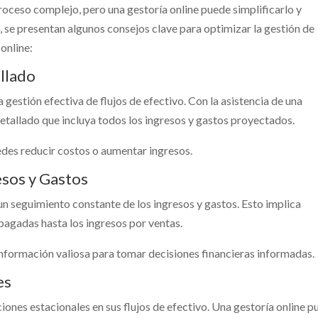
proceso complejo, pero una gestoría online puede simplificarlo y
, se presentan algunos consejos clave para optimizar la gestión de
 online:
llado
gestión efectiva de flujos de efectivo. Con la asistencia de una
etallado que incluya todos los ingresos y gastos proyectados.
uedes reducir costos o aumentar ingresos.
esos y Gastos
un seguimiento constante de los ingresos y gastos. Esto implica
 pagadas hasta los ingresos por ventas.
nformación valiosa para tomar decisiones financieras informadas.
es
nes estacionales en sus flujos de efectivo. Una gestoría online p