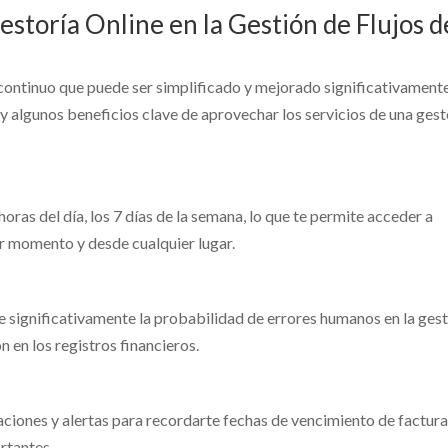
estoría Online en la Gestión de Flujos d
o continuo que puede ser simplificado y mejorado significativament
ay algunos beneficios clave de aprovechar los servicios de una gest
horas del día, los 7 días de la semana, lo que te permite acceder a
r momento y desde cualquier lugar.
e significativamente la probabilidad de errores humanos en la ges
ón en los registros financieros.
aciones y alertas para recordarte fechas de vencimiento de factura
rtantes.