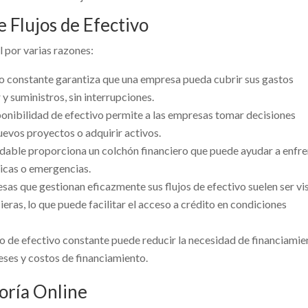
e Flujos de Efectivo
l por varias razones:
vo constante garantiza que una empresa pueda cubrir sus gastos
 y suministros, sin interrupciones.
sponibilidad de efectivo permite a las empresas tomar decisiones
uevos proyectos o adquirir activos.
ludable proporciona un colchón financiero que puede ayudar a enfr
icas o emergencias.
as que gestionan eficazmente sus flujos de efectivo suelen ser vi
ieras, lo que puede facilitar el acceso a crédito en condiciones
o de efectivo constante puede reducir la necesidad de financiamie
reses y costos de financiamiento.
oría Online