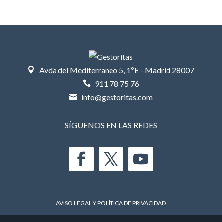
Avda del Mediterraneo 5, 1ºE - Madrid 28007

911 78 75 76

info@gestoritas.com

SÍGUENOS EN LAS REDES
AVISO LEGAL Y POLÍTICA DE PRIVACIDAD