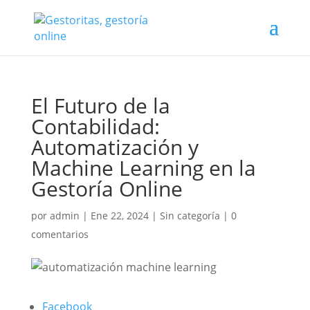
El Futuro de la
Contabilidad:
Automatización y
Machine Learning en la
Gestoría Online
por
admin
|
Ene 22, 2024
|
Sin categoría
|
0
comentarios
Facebook