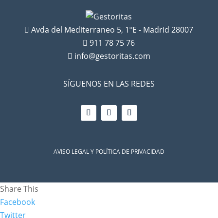
Avda del Mediterraneo 5, 1ºE - Madrid 28007

911 78 75 76

info@gestoritas.com

SÍGUENOS EN LAS REDES
AVISO LEGAL Y POLÍTICA DE PRIVACIDAD
Share This
Facebook
Twitter